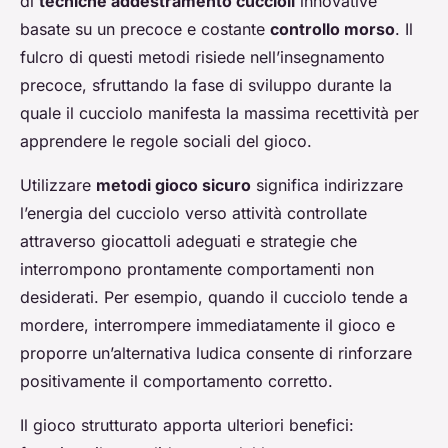
di
tecniche addestramento cuccioli
innovative
basate su un precoce e costante
controllo morso
. Il
fulcro di questi metodi risiede nell’insegnamento
precoce, sfruttando la fase di sviluppo durante la
quale il cucciolo manifesta la massima recettività per
apprendere le regole sociali del gioco.
Utilizzare
metodi gioco sicuro
significa indirizzare
l’energia del cucciolo verso attività controllate
attraverso giocattoli adeguati e strategie che
interrompono prontamente comportamenti non
desiderati. Per esempio, quando il cucciolo tende a
mordere, interrompere immediatamente il gioco e
proporre un’alternativa ludica consente di rinforzare
positivamente il comportamento corretto.
Il gioco strutturato apporta ulteriori benefici: