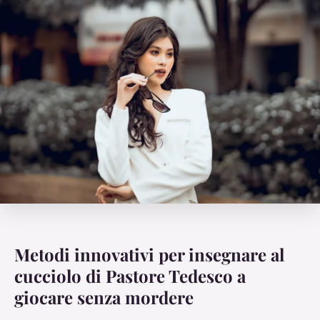
Metodi innovativi per insegnare al
cucciolo di Pastore Tedesco a
giocare senza mordere