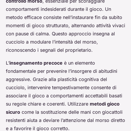
controllo morso
, essenziale per scoraggiare
comportamenti indesiderati durante il gioco. Un
metodo efficace consiste nell’instaurare fin da subito
momenti di gioco strutturato, alternando attività vivaci
con pause di calma. Questo approccio insegna al
cucciolo a modulare l’intensità del morso,
riconoscendo i segnali del proprietario.
L’
insegnamento precoce
è un elemento
fondamentale per prevenire l’insorgere di abitudini
aggressive. Grazie alla plasticità cognitiva del
cucciolo, intervenire tempestivamente consente di
associare il gioco a comportamenti accettabili basati
su regole chiare e coerenti. Utilizzare
metodi gioco
sicuro
come la sostituzione delle mani con giocattoli
resistenti aiuta a deviare l’attenzione dal morso diretto
e a favorire il gioco corretto.