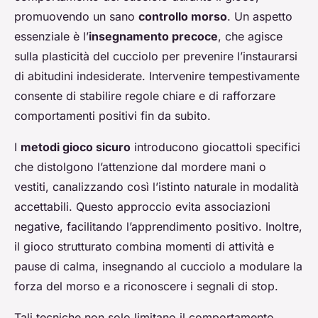
promuovendo un sano
controllo morso
. Un aspetto
essenziale è l’
insegnamento precoce
, che agisce
sulla plasticità del cucciolo per prevenire l’instaurarsi
di abitudini indesiderate. Intervenire tempestivamente
consente di stabilire regole chiare e di rafforzare
comportamenti positivi fin da subito.
I
metodi gioco sicuro
introducono giocattoli specifici
che distolgono l’attenzione dal mordere mani o
vestiti, canalizzando così l’istinto naturale in modalità
accettabili. Questo approccio evita associazioni
negative, facilitando l’apprendimento positivo. Inoltre,
il gioco strutturato combina momenti di attività e
pause di calma, insegnando al cucciolo a modulare la
forza del morso e a riconoscere i segnali di stop.
Tali tecniche non solo limitano il comportamento