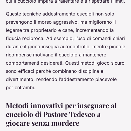
cui il cucciolo impara a rallentare e a rispettare i limiti.
Queste tecniche addestramento cuccioli non solo
prevengono il morso aggressivo, ma migliorano il
legame tra proprietario e cane, incrementando la
fiducia reciproca. Ad esempio, l’uso di comandi chiari
durante il gioco insegna autocontrollo, mentre piccole
ricompense motivano il cucciolo a mantenere
comportamenti desiderati. Questi metodi gioco sicuro
sono efficaci perché combinano disciplina e
divertimento, rendendo l’addestramento piacevole
per entrambi.
Metodi innovativi per insegnare al
cucciolo di Pastore Tedesco a
giocare senza mordere