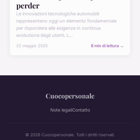
perder
Le innovazioni tecnologiche automobili
rappresentano oggi un elemento fondamentale
per rispondere alle esigenze in continua
evoluzione degli utenti. L...
22 maggio 2025
8 min di lettura →
Cuocopersonale
Note legali
Contatto
© 2026 Cuocopersonale. Tutti i diritti riservati.