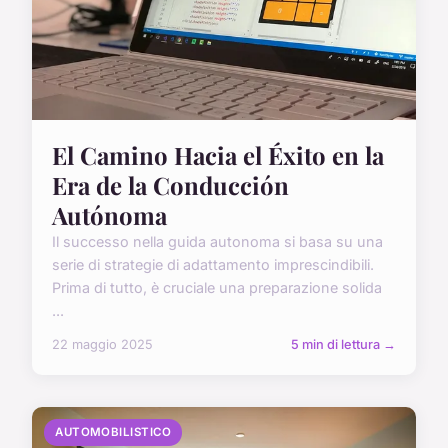
El Camino Hacia el Éxito en la
Era de la Conducción
Autónoma
Il successo nella guida autonoma si basa su una
serie di strategie di adattamento imprescindibili.
Prima di tutto, è cruciale una preparazione solida
...
22 maggio 2025
5 min di lettura →
AUTOMOBILISTICO