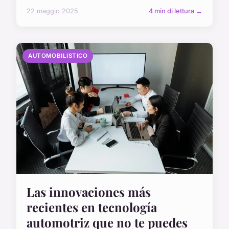
22 maggio 2025
4 min di lettura →
AUTOMOBILISTICO
Las innovaciones más
recientes en tecnología
automotriz que no te puedes