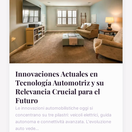
Innovaciones Actuales en
Tecnología Automotriz y su
Relevancia Crucial para el
Futuro
Le innovazioni automobilistiche oggi si
concentrano su tre pilastri: veicoli elettrici, guida
autonoma e connettività avanzata. L'evoluzione
auto vede...