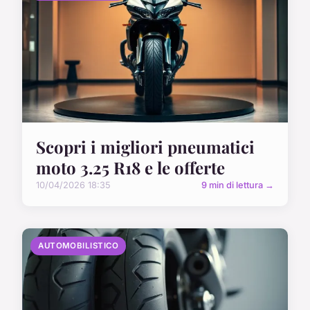
Scopri i migliori pneumatici
moto 3.25 R18 e le offerte
10/04/2026 18:35
9 min di lettura →
AUTOMOBILISTICO