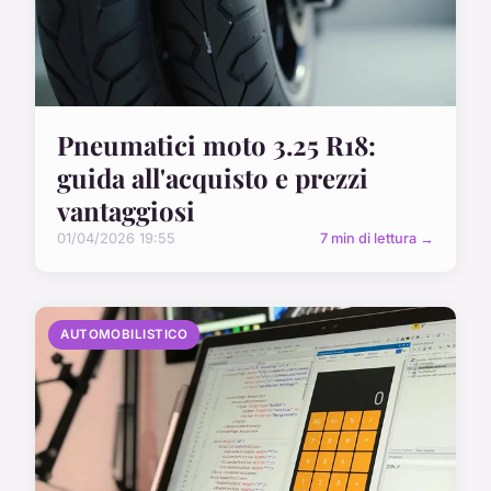
Pneumatici moto 3.25 R18:
guida all'acquisto e prezzi
vantaggiosi
01/04/2026 19:55
7 min di lettura →
AUTOMOBILISTICO