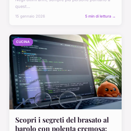
quest...
15 gennaio 2026
5 min di lettura →
CUCINA
Scopri i segreti del brasato al
barolo con polenta cremosa: