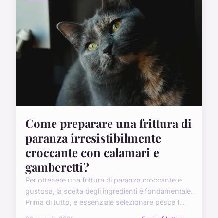
Come preparare una frittura di
paranza irresistibilmente
croccante con calamari e
gamberetti?
Per ottenere una frittura di paranza croccante e
gustosa, la scelta degli ingredienti è fondamentale.
Prima di tutto, è essenziale selezionare pesce f...