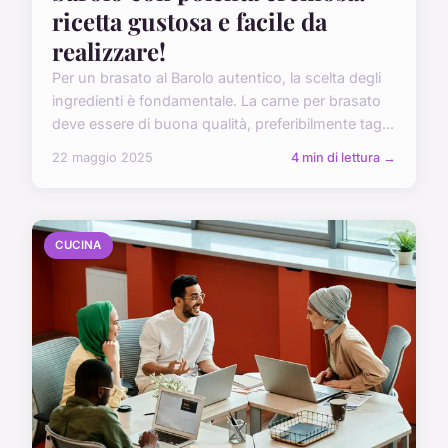
ricetta gustosa e facile da
realizzare!
Per un brasato al Barolo autentico, la scelta degli
ingredienti è fondamentale. La carne per brasato
deve essere di buona qualità, preferibilmente tag...
22 maggio 2025
4 min di lettura →
CUCINA