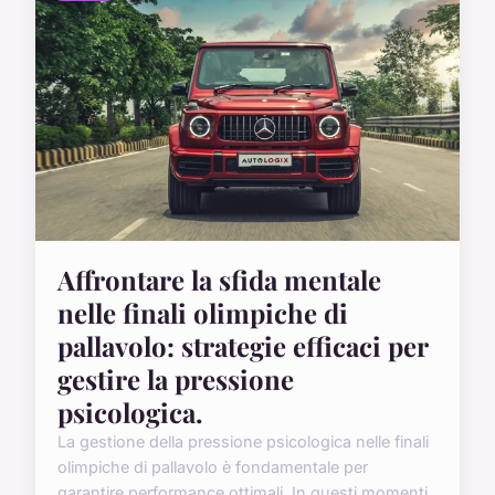
Affrontare la sfida mentale
nelle finali olimpiche di
pallavolo: strategie efficaci per
gestire la pressione
psicologica.
La gestione della pressione psicologica nelle finali
olimpiche di pallavolo è fondamentale per
garantire performance ottimali. In questi momenti,