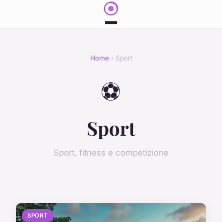
Home
› Sport
⚽
Sport
Sport, fitness e competizione
SPORT