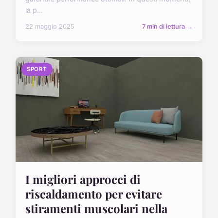
la p...
22 maggio 2025
7 min di lettura →
SPORT
I migliori approcci di
riscaldamento per evitare
stiramenti muscolari nella