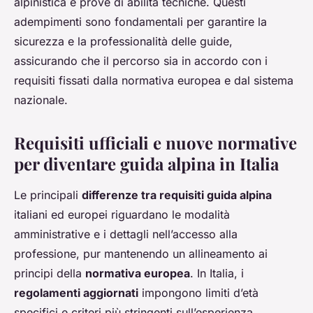
alpinistica e prove di abilità tecniche. Questi
adempimenti sono fondamentali per garantire la
sicurezza e la professionalità delle guide,
assicurando che il percorso sia in accordo con i
requisiti fissati dalla normativa europea e dal sistema
nazionale.
Requisiti ufficiali e nuove normative
per diventare guida alpina in Italia
Le principali
differenze tra requisiti guida alpina
italiani ed europei riguardano le modalità
amministrative e i dettagli nell’accesso alla
professione, pur mantenendo un allineamento ai
principi della
normativa europea
. In Italia, i
regolamenti aggiornati
impongono limiti d’età
specifici e criteri più stringenti sull’esperienza