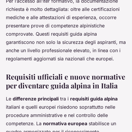
Per l’accesso all’iter formativo, la documentazione
richiesta è molto dettagliata: oltre alle certificazioni
mediche e alle attestazioni di esperienza, occorre
presentare prove di competenze alpinistiche
comprovate. Questi requisiti guida alpina
garantiscono non solo la sicurezza degli aspiranti, ma
anche un livello professionale elevato, in linea con i
regolamenti aggiornati sia nazionali che europei.
Requisiti ufficiali e nuove normative
per diventare guida alpina in Italia
Le
differenze principali
tra i
requisiti guida alpina
italiani e quelli europei risiedono soprattutto nelle
procedure amministrative e nel controllo delle
competenze. La
normativa europea
stabilisce un
quadro armonizzato per il riconoscimento