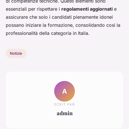
di competenze tecniche. Questi elementi sono
essenziali per rispettare i
regolamenti aggiornati
e
assicurare che solo i candidati pienamente idonei
possano iniziare la formazione, consolidando così la
professionalità della categoria in Italia.
Notizie
A
ECRIT PAR
admin